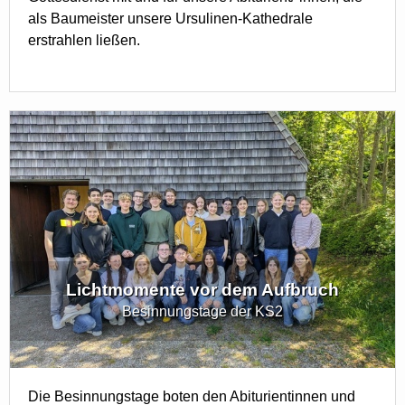
als Baumeister unsere Ursulinen-Kathedrale
erstrahlen ließen.
Lichtmomente vor dem Aufbruch
Besinnungstage der KS2
Die Besinnungstage boten den Abiturientinnen und