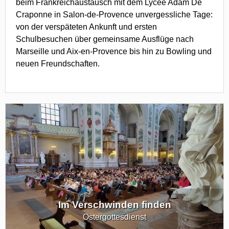
beim Frankreichaustausch mit dem Lycée Adam De
Craponne in Salon-de-Provence unvergessliche Tage:
von der verspäteten Ankunft und ersten
Schulbesuchen über gemeinsame Ausflüge nach
Marseille und Aix-en-Provence bis hin zu Bowling und
neuen Freundschaften.
Im Verschwinden finden
Ostergottesdienst