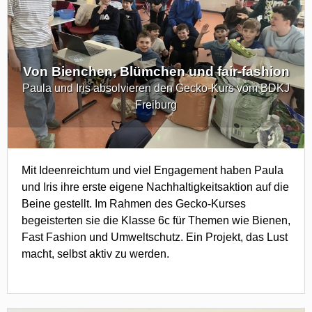
Von Bienchen, Blümchen und fair-fashion
Paula und Iris absolvieren den Gecko-Kurs vom BDKJ
Freiburg
Mit Ideenreichtum und viel Engagement haben Paula
und Iris ihre erste eigene Nachhaltigkeitsaktion auf die
Beine gestellt. Im Rahmen des Gecko-Kurses
begeisterten sie die Klasse 6c für Themen wie Bienen,
Fast Fashion und Umweltschutz. Ein Projekt, das Lust
macht, selbst aktiv zu werden.