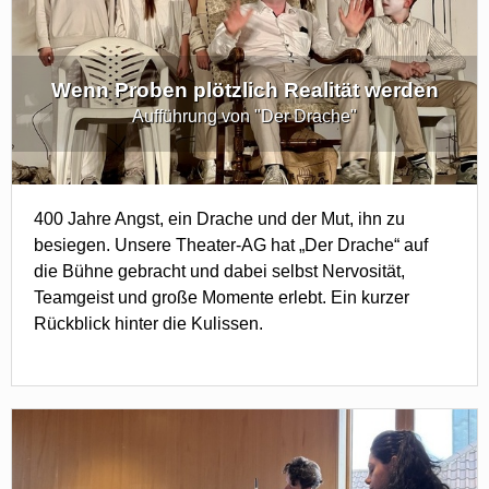
Wenn Proben plötzlich Realität werden
Aufführung von "Der Drache"
400 Jahre Angst, ein Drache und der Mut, ihn zu
besiegen. Unsere Theater-AG hat „Der Drache“ auf
die Bühne gebracht und dabei selbst Nervosität,
Teamgeist und große Momente erlebt. Ein kurzer
Rückblick hinter die Kulissen.