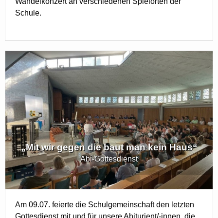
Wandelkonzert an verschiedenen Spielorten der
Schule.
„Mit wir gegen die baut man kein Haus“
Abi-Gottesdienst
Am 09.07. feierte die Schulgemeinschaft den letzten
Gottesdienst mit und für unsere Abiturient/-innen, die