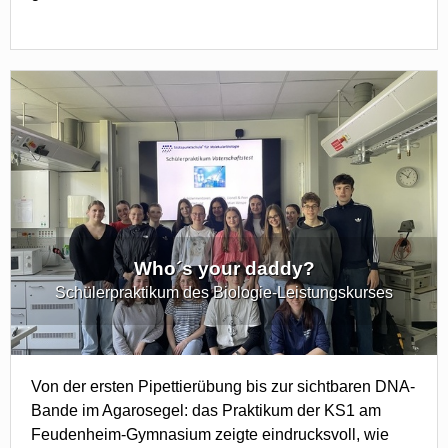
Who´s your daddy?
Schülerpraktikum des Biologie-Leistungskurses
Von der ersten Pipettierübung bis zur sichtbaren DNA-
Bande im Agarosegel: das Praktikum der KS1 am
Feudenheim-Gymnasium zeigte eindrucksvoll, wie