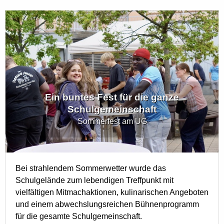
Ein buntes Fest für die ganze
Schulgemeinschaft
Sommerfest am UG
Bei strahlendem Sommerwetter wurde das
Schulgelände zum lebendigen Treffpunkt mit
vielfältigen Mitmachaktionen, kulinarischen Angeboten
und einem abwechslungsreichen Bühnenprogramm
für die gesamte Schulgemeinschaft.