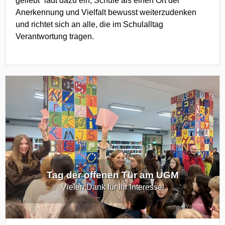
geliebt“ lädt dazu ein, Schule als einen Ort der
Anerkennung und Vielfalt bewusst weiterzudenken
und richtet sich an alle, die im Schulalltag
Verantwortung tragen.
Tag der offenen Tür am UGM
Vielen Dank für Ihr Interesse!