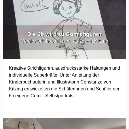
Die 6b wird zu Comicfiguren
Comicworkshop mit Constanze von Kitzing
Kreative Strichfiguren, ausdrucksstarke Haltungen und
individuelle Superkräfte: Unter Anleitung der
Kinderbuchautorin und Illustratorin Constanze von
Kitzing entwickelten die Schülerinnen und Schüler der
6b eigene Comic-Selbstporträts.