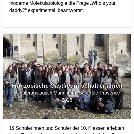
moderne Molekularbiologie die Frage „Who’s your
daddy?“ experimentell beantwortet.
Französische Gastfreundschaft erfahren
Schüleraustausch Mannheim- Salon-de-Provence
2026
19 Schülerinnen und Schüler der 10. Klassen erlebten