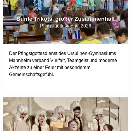
Bunte Trikots, großer Zusammenhalt
Pfingstgottesdienst 2026
Der Pfingstgottesdienst des Ursulinen-Gymnasiums
Mannheim verband Vielfalt, Teamgeist und moderne
Akzente zu einer Feier mit besonderem
Gemeinschaftsgefühl.