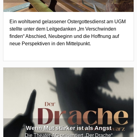
Ein wohltuend gelassener Ostergottesdienst am UGM
stellte unter dem Leitgedanken „Im Verschwinden
finden“ Abschied, Neubeginn und die Hoffnung auf
neue Perspektiven in den Mittelpunkt.
Wenn Mut stärker ist als Angst
Die Theater-AG präsentiert „Der Drache“