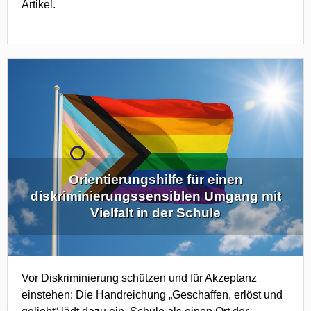
Artikel.
Orientierungshilfe für einen
diskriminierungssensiblen Umgang mit
Vielfalt in der Schule
Vor Diskriminierung schützen und für Akzeptanz
einstehen: Die Handreichung „Geschaffen, erlöst und