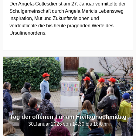
Der Angela-Gottesdienst am 27. Januar vermittelte der
Schulgemeinschaft durch Angela Mericis Lebensweg
Inspiration, Mut und Zukunftsvisionen und
verdeutlichte die bis heute prägenden Werte des
Ursulinenordens.
Tag der offenen Tür am Freitagnachmittag
30.Januar 2026 von 14.30 bis 18 Uhr