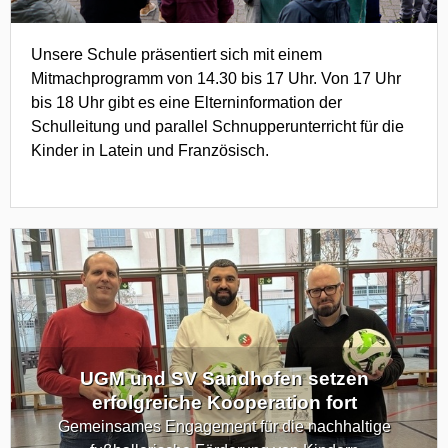
Unsere Schule präsentiert sich mit einem
Mitmachprogramm von 14.30 bis 17 Uhr. Von 17 Uhr
bis 18 Uhr gibt es eine Elterninformation der
Schulleitung und parallel Schnupperunterricht für die
Kinder in Latein und Französisch.
UGM und SV Sandhofen setzen
erfolgreiche Kooperation fort
Gemeinsames Engagement für die nachhaltige