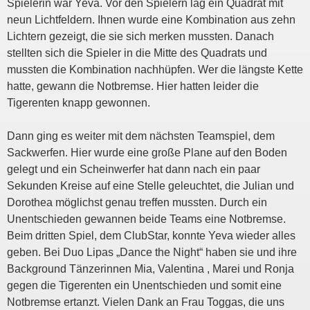
Spielerin war Yeva. Vor den Spielern lag ein Quadrat mit
neun Lichtfeldern. Ihnen wurde eine Kombination aus zehn
Lichtern gezeigt, die sie sich merken mussten. Danach
stellten sich die Spieler in die Mitte des Quadrats und
mussten die Kombination nachhüpfen. Wer die längste Kette
hatte, gewann die Notbremse. Hier hatten leider die
Tigerenten knapp gewonnen.
Dann ging es weiter mit dem nächsten Teamspiel, dem
Sackwerfen. Hier wurde eine große Plane auf den Boden
gelegt und ein Scheinwerfer hat dann nach ein paar
Sekunden Kreise auf eine Stelle geleuchtet, die Julian und
Dorothea möglichst genau treffen mussten. Durch ein
Unentschieden gewannen beide Teams eine Notbremse.
Beim dritten Spiel, dem ClubStar, konnte Yeva wieder alles
geben. Bei Duo Lipas „Dance the Night“ haben sie und ihre
Background Tänzerinnen Mia, Valentina , Marei und Ronja
gegen die Tigerenten ein Unentschieden und somit eine
Notbremse ertanzt. Vielen Dank an Frau Toggas, die uns