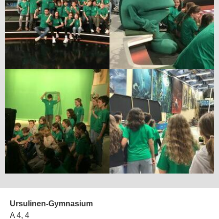
Ursulinen-Gymnasium
A 4, 4