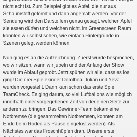
nicht echt ist. Zum Beispiel gibt es Äpfel, die nur aus
Schaumstoff geformt und dann angemalt werden. Vor der
Sendung wird den Darstellern genau gesagt, welchen Apfel
sie essen dürfen und welchen nicht. Im Greenscreen Raum
konnten wir selbst sehen, wie einfach Hintergründe in
Szenen gelegt werden können.
Nun ging es an die Aufzeichnung. Zuerst wurde besprochen,
wo wir sitzen, wann wir jubeln und der Anfang der Show
wurde im Ablauf geprobt. Jetzt spürten wir alle, dass es los
ging! Die drei Spielekinder Dorothea, Julian und Yeva
wurden vorgestellt. Dann kam schon das erste Spiel
TeamCheck. Es ging darum, so viel Luftballons wie möglich
innerhalb einer vorgegebenen Zeit von der einen Seite zur
anderen zu bringen. Das Gewinner-Team bekam eine
Notbremse (die gesammelten Notbremsen, konnten am
Ende beim Rodeo als Pause eingelöst werden). Als
Nächstes war das Froschhüpfen dran. Unsere erste