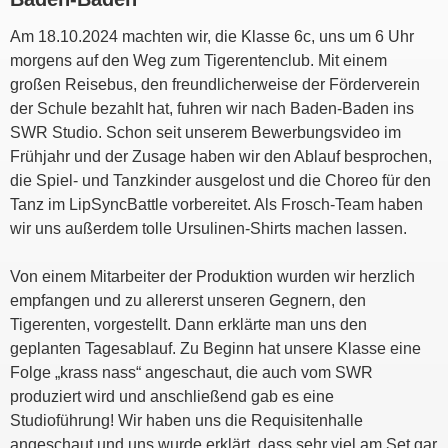
Am 18.10.2024 machten wir, die Klasse 6c, uns um 6 Uhr
morgens auf den Weg zum Tigerentenclub. Mit einem
großen Reisebus, den freundlicherweise der Förderverein
der Schule bezahlt hat, fuhren wir nach Baden-Baden ins
SWR Studio. Schon seit unserem Bewerbungsvideo im
Frühjahr und der Zusage haben wir den Ablauf besprochen,
die Spiel- und Tanzkinder ausgelost und die Choreo für den
Tanz im LipSyncBattle vorbereitet. Als Frosch-Team haben
wir uns außerdem tolle Ursulinen-Shirts machen lassen.
Von einem Mitarbeiter der Produktion wurden wir herzlich
empfangen und zu allererst unseren Gegnern, den
Tigerenten, vorgestellt. Dann erklärte man uns den
geplanten Tagesablauf. Zu Beginn hat unsere Klasse eine
Folge „krass nass“ angeschaut, die auch vom SWR
produziert wird und anschließend gab es eine
Studioführung! Wir haben uns die Requisitenhalle
angeschaut und uns wurde erklärt, dass sehr viel am Set gar