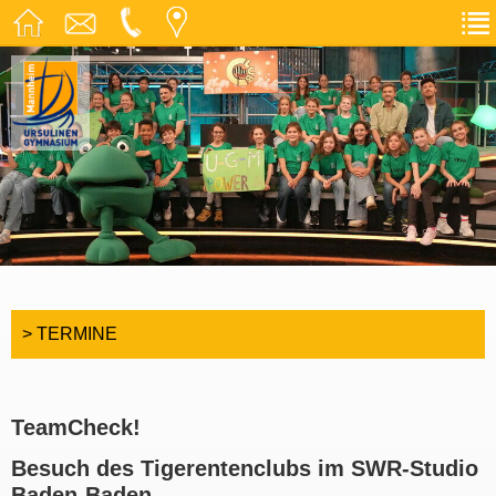
> TERMINE
TeamCheck!
Besuch des Tigerentenclubs im SWR-Studio
Baden-Baden