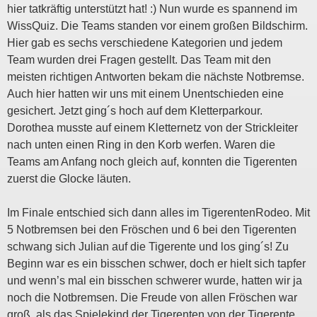
hier tatkräftig unterstützt hat! :) Nun wurde es spannend im
WissQuiz. Die Teams standen vor einem großen Bildschirm.
Hier gab es sechs verschiedene Kategorien und jedem
Team wurden drei Fragen gestellt. Das Team mit den
meisten richtigen Antworten bekam die nächste Notbremse.
Auch hier hatten wir uns mit einem Unentschieden eine
gesichert. Jetzt ging´s hoch auf dem Kletterparkour.
Dorothea musste auf einem Kletternetz von der Strickleiter
nach unten einen Ring in den Korb werfen. Waren die
Teams am Anfang noch gleich auf, konnten die Tigerenten
zuerst die Glocke läuten.
Im Finale entschied sich dann alles im TigerentenRodeo. Mit
5 Notbremsen bei den Fröschen und 6 bei den Tigerenten
schwang sich Julian auf die Tigerente und los ging´s! Zu
Beginn war es ein bisschen schwer, doch er hielt sich tapfer
und wenn’s mal ein bisschen schwerer wurde, hatten wir ja
noch die Notbremsen. Die Freude von allen Fröschen war
groß, als das Spielekind der Tigerenten von der Tigerente