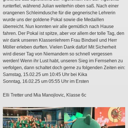
runterfiel, während Julian weiterhin oben saß. Nach einer
orangenen Schleimdusche für die gegnerische Lehrerin
wurde uns der goldene Pokal sowie die Medaillen
überreicht. Nun konnten wir alle gemütlich nach Hause
fahren. Der Pokal ist spitze, aber vor allem der tolle Tag, den
wir dank unseren Klassenlehrern Frau Bindseil und Herr
Möller erleben durften. Vielen Dank dafür! Mit Sicherheit
wird dieser Tag von Niemandem so schnell vergessen
werden! Wenn ihr Lust habt, unseren Sieg im Fernsehen zu
verfolgen, dann schaltet doch gerne zu folgenden Zeiten ein:
Samstag, 15.02.25 um 10:45 Uhr bei Kika
Sonntag, 16.02.25 um 05:55 Uhr im Ersten
Elli Tretter und Mia Manojlovic, Klasse 6c