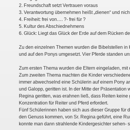
2. Freundschaft setzt Vertrauen voraus
3. Verantwortung übernehmen heißt „dienen“ und nic
4. Freiheit: frei von…. ?- frei für ?
5. Kultur des Abschiednehmens
6. Glück: Liegt das Glück der Erde auf dem Rücken de
Zu den einzelnen Themen wurden die Bibelstellen in
und auf den Ponys umgesetzt. Vier Pferde standen un
Zum ersten Thema wurden die Eltern eingeladen, mit 
Zum zweiten Thema machten die Kinder verschieden
immer abwechselnd eine Schülerin auf einem Pony an d
und Galopp, geritten ist. In der Mitte der Präsentatio
Regina geritten, was erahnen ließ, dass Reiten keine
Konzentration für Reiter und Pferd erfordert.
Fünf Schülerinnen haben sich aus dieser Gruppe für 
den Genuss kommen, von Sr. Regina geführt, eine R
konnte man dann strahlende Kindergesichter sehen- s