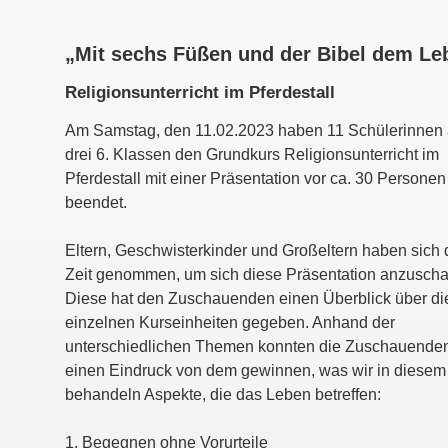
„Mit sechs Füßen und der Bibel dem Le
Religionsunterricht im Pferdestall
Am Samstag, den 11.02.2023 haben 11 Schülerinnen
drei 6. Klassen den Grundkurs Religionsunterricht im
Pferdestall mit einer Präsentation vor ca. 30 Personen
beendet.
Eltern, Geschwisterkinder und Großeltern haben sich 
Zeit genommen, um sich diese Präsentation anzusch
Diese hat den Zuschauenden einen Überblick über di
einzelnen Kurseinheiten gegeben. Anhand der
unterschiedlichen Themen konnten die Zuschauende
einen Eindruck von dem gewinnen, was wir in diesem 
behandeln Aspekte, die das Leben betreffen:
1. Begegnen ohne Vorurteile