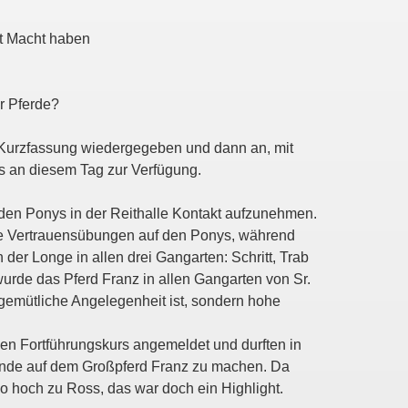
ht Macht haben
r Pferde?
 Kurzfassung wiedergegeben und dann an, mit
s an diesem Tag zur Verfügung.
den Ponys in der Reithalle Kontakt aufzunehmen.
e Vertrauensübungen auf den Ponys, während
er Longe in allen drei Gangarten: Schritt, Trab
n wurde das Pferd Franz in allen Gangarten von Sr.
 gemütliche Angelegenheit ist, sondern hohe
den Fortführungskurs angemeldet und durften in
unde auf dem Großpferd Franz zu machen. Da
o hoch zu Ross, das war doch ein Highlight.