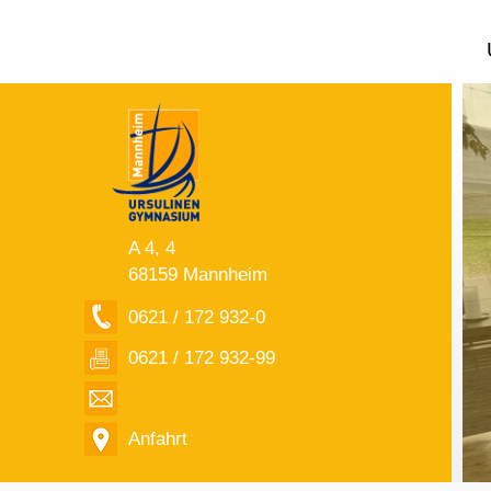
A 4, 4
68159 Mannheim
0621 / 172 932-0
0621 / 172 932-99
Anfahrt