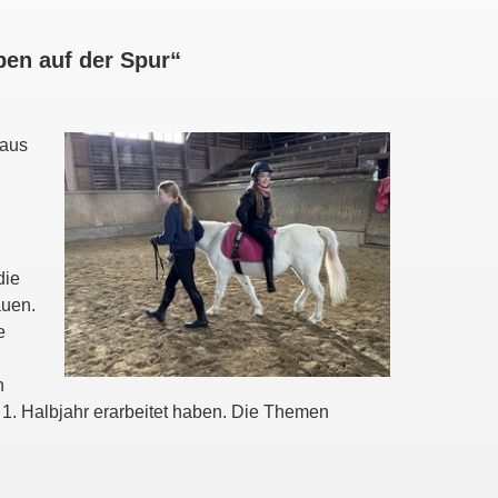
ben auf der Spur“
 aus
die
auen.
e
n
1. Halbjahr erarbeitet haben. Die Themen