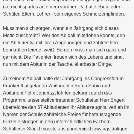
gar nicht spurlos an einem vorüber. Da hatte eben jeder -
Schüler, Eltern, Lehrer - sein eigenes Schmerzempfinden.
Muss man sich sorgen, wenn ein Jahrgang sich dieses
Motto zuschreibt? Wer den Abiball miterleben konnte, den
die Abiturientia mit ihren Angehörigen und zahlreichen
Lehrkräften feierte, weiß: Sorgen muss man sich ganz und
gar nicht. Die Patienten freuen sich des Lebens und sind,
nun mit dem Abitur in der Tasche, allerbester Dinge.
Zu seinem Abiball hatte der Jahrgang ins Congressforum
Frankenthal geladen. Abiturientin Burcu Sahin und
Abiturient Felix Jendritza führten gekonnt durch das
Programm, unser stellvertretender Schulleiter Herr Engert
überreichte den 67 Abiturienten ihr Abiturzeugnis, verlieh im
Namen der Schule zahlreiche Preise für herausragende
Einzelleistungen in den unterschiedlichen Fächern.
Schulleiter Stöckl musste aus pandemisch zwangsläufigen