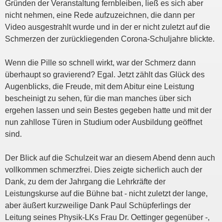
Gründen der Veranstaltung fernbleiben, ließ es sich aber
nicht nehmen, eine Rede aufzuzeichnen, die dann per
Video ausgestrahlt wurde und in der er nicht zuletzt auf die
Schmerzen der zurückliegenden Corona-Schuljahre blickte.
Wenn die Pille so schnell wirkt, war der Schmerz dann
überhaupt so gravierend? Egal. Jetzt zählt das Glück des
Augenblicks, die Freude, mit dem Abitur eine Leistung
bescheinigt zu sehen, für die man manches über sich
ergehen lassen und sein Bestes gegeben hatte und mit der
nun zahllose Türen in Studium oder Ausbildung geöffnet
sind.
Der Blick auf die Schulzeit war an diesem Abend denn auch
vollkommen schmerzfrei. Dies zeigte sicherlich auch der
Dank, zu dem der Jahrgang die Lehrkräfte der
Leistungskurse auf die Bühne bat - nicht zuletzt der lange,
aber äußert kurzweilige Dank Paul Schüpferlings der
Leitung seines Physik-LKs Frau Dr. Oettinger gegenüber -,