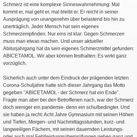
Schmerz ist eine komplexe Sinneswahrnehmung: Mal
kommt er, mal geht er, mal bleibt er. Er reicht in seiner
Ausprägung von unangenehm über belastend bis hin zu
unerträglich. Jeder Mensch hat sein eigenes
Schmerzempfinden. Nur eins ist klar: Gegen Schmerzen
muss man etwas machen. Und unser aktueller
Abiturjahrgang hat da sein eigenes Schmerzmittel gefunden:
ABICETAMOL. Wir aber können festhalten: Es wirkt ganz
vorzüglich.
Sicherlich auch unter dem Eindruck der prägenden letzten
Corona-Schuljahre hatte sich dieser Jahrgang das Motto
gegeben "ABICETAMOL - der Schmerz hat ein Ende".
Fragte man aber bei den Betroffenen nach, war der Schmerz
doch weniger ein pandemie- denn ein schulbedingter. Und
sie haben ja recht: Acht Jahre Gymnasium mit seinen Höhen
und Tiefen, Morgen- und Nachmittagsstunden, kurz- und
langweiligen Fächern, mit seinen dauernden Leistungs-
oder auch mal Fehlleistungsüberprüfungen gehen ganz und