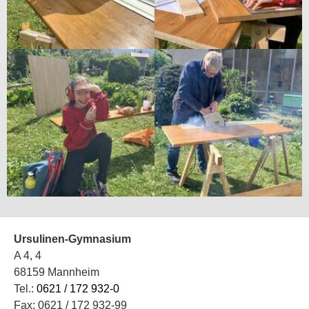
Ursulinen-Gymnasium
A 4, 4
68159 Mannheim
Tel.:
0621 / 172 932-0
Fax: 0621 / 172 932-99