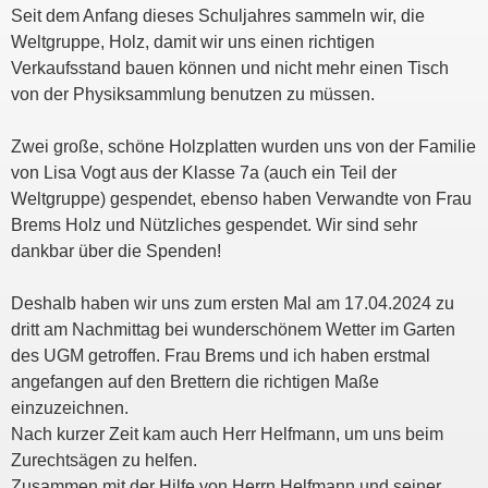
Seit dem Anfang dieses Schuljahres sammeln wir, die
Weltgruppe, Holz, damit wir uns einen richtigen
Verkaufsstand bauen können und nicht mehr einen Tisch
von der Physiksammlung benutzen zu müssen.
Zwei große, schöne Holzplatten wurden uns von der Familie
von Lisa Vogt aus der Klasse 7a (auch ein Teil der
Weltgruppe) gespendet, ebenso haben Verwandte von Frau
Brems Holz und Nützliches gespendet. Wir sind sehr
dankbar über die Spenden!
Deshalb haben wir uns zum ersten Mal am 17.04.2024 zu
dritt am Nachmittag bei wunderschönem Wetter im Garten
des UGM getroffen. Frau Brems und ich haben erstmal
angefangen auf den Brettern die richtigen Maße
einzuzeichnen.
Nach kurzer Zeit kam auch Herr Helfmann, um uns beim
Zurechtsägen zu helfen.
Zusammen mit der Hilfe von Herrn Helfmann und seiner