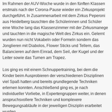
Im Rahmen der AUV-Woche wurde in den fünften Klassen
erstmals nach der Corona-Pause wieder ein Zirkusprojekt
durchgeführt. In Zusammenarbeit mit dem Zirkus Peperoni
aus Heidelberg tauschten die Schülerinnen und Schüler
eine Woche lang das Klassenzimmer mit der Zirkusmanege
und tauchten in die magische Welt des Zirkus ein. Gelernt
wurden nun nicht Vokabeln oder Formeln sondern das
Jonglieren mit Diabolos, Flower Sticks und Tellern, das
Balancieren auf dem Einrad, dem Seil, der Kugel und der
Leiter sowie das Turnen am Trapez.
Los ging es mit einem Schnuppertraining, bei dem die
Kinder beim Ausprobieren der verschiedenen Disziplinen
viel Spaß hatten und bereits grundlegende Techniken
erlernen konnten. Anschließend ging es, je nach
individueller Vorliebe, in Expertengruppen weiter, in denen
anspruchsvollere Techniken und komplexere
Bewegungsabläufe in der jeweiligen Disziplin erarbeitet
wurden.