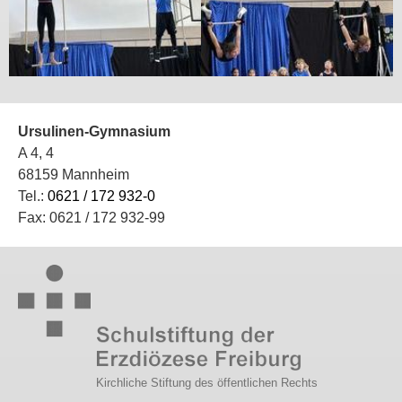
Ursulinen-Gymnasium
A 4, 4
68159 Mannheim
Tel.:
0621 / 172 932-0
Fax: 0621 / 172 932-99
Kirchliche Stiftung des öffentlichen Rechts