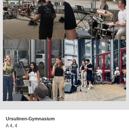
Ursulinen-Gymnasium
A 4, 4