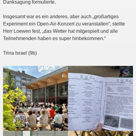
Danksagung formulierte.
Insgesamt war es ein anderes, aber auch „großartiges
Experiment ein Open-Air-Konzert zu veranstalten“, stellte
Herr Loewen fest, „das Wetter hat mitgespielt und alle
Teilnehmenden haben es super hinbekommen.“
Trina Israel (9b)