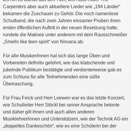
Carpenters aber auch aktuellere Lieder wie „194 Länder“
bekamen die Zuschauer zu Gehör. Die noch namenlose
Schulband, die nach zwei Jahren einsamer Proben ihren
ersten öffentlichen Auftritt in der neuen Besetzung hatte,
rundete die Matinee unter anderem mit dem Rausschmeißer
„Smells like teen spirit“ von Nirvana ab.
Für alle Musiker/innen hat sich das lange Üben und
Vorbereiten definitiv gelohnt, wie das klatschende und
jubelnde Publikum bestätigte und verdienterweise gab es
zum Schluss für alle Teilnehmenden eine süße
Überraschung.
Für Frau Feick und Herr Loewen war es das letzte Konzert,
wie Schulleiter Herr Stöckl bei seiner Ansprache betonte
und daher gilt ihnen und auch allen anderen
Musiklehrer/innen und Unterstützern, wie der Technik AG ein
„doppeltes Dankeschön“, wie es eine Schülerin bei der