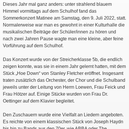
Dieses Jahr mal ganz anders: unter strahlend blauem
Himmel vormittags auf dem Schulhof fand das
Sommerkonzert Matinee am Samstag, den 9. Juli 2022, statt.
Normalerweise war man es gewohnt in einer Kulturhalle die
musikalischen Beiträge der Schüler/innen zu hören und
nach zwei Jahren Pause wagte man eine kleine, aber feine
Vorführung auf dem Schulhof.
Das Konzert wurde von der Streicherklasse 5b, die endlich
zeigen konnte, was sie in einem Jahr gelernt hatten, mit dem
Stück „Hoe Down“ von Stanley Fletcher eröffnet. Insgesamt
traten zusätzlich das Orchester, der Chor und die Schulband
jeweils unter der Leitung von Herrn Loewen, Frau Feick und
Frau Hötzer auf. Einige Stücke wurden von Frau Dr.
Oettinger auf dem Klavier begleitet.
Den Zuschauern wurde eine Vielfalt an Liedern angeboten.
Es reichte von einem klassischen Stück von Joseph Haydn
bis hin zu Bands aus den 70er, wie ABBA oder The