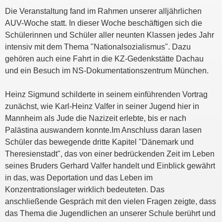
Die Veranstaltung fand im Rahmen unserer alljährlichen
AUV-Woche statt. In dieser Woche beschäftigen sich die
Schülerinnen und Schüler aller neunten Klassen jedes Jahr
intensiv mit dem Thema "Nationalsozialismus". Dazu
gehören auch eine Fahrt in die KZ-Gedenkstätte Dachau
und ein Besuch im NS-Dokumentationszentrum München.
Heinz Sigmund schilderte in seinem einführenden Vortrag
zunächst, wie Karl-Heinz Valfer in seiner Jugend hier in
Mannheim als Jude die Nazizeit erlebte, bis er nach
Palästina auswandern konnte.Im Anschluss daran lasen
Schüler das bewegende dritte Kapitel "Dänemark und
Theresienstadt", das von einer bedrückenden Zeit im Leben
seines Bruders Gerhard Valfer handelt und Einblick gewährt
in das, was Deportation und das Leben im
Konzentrationslager wirklich bedeuteten. Das
anschließende Gespräch mit den vielen Fragen zeigte, dass
das Thema die Jugendlichen an unserer Schule berührt und