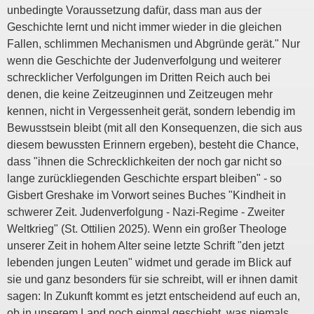
unbedingte Voraussetzung dafür, dass man aus der
Geschichte lernt und nicht immer wieder in die gleichen
Fallen, schlimmen Mechanismen und Abgründe gerät." Nur
wenn die Geschichte der Judenverfolgung und weiterer
schrecklicher Verfolgungen im Dritten Reich auch bei
denen, die keine Zeitzeuginnen und Zeitzeugen mehr
kennen, nicht in Vergessenheit gerät, sondern lebendig im
Bewusstsein bleibt (mit all den Konsequenzen, die sich aus
diesem bewussten Erinnern ergeben), besteht die Chance,
dass "ihnen die Schrecklichkeiten der noch gar nicht so
lange zurückliegenden Geschichte erspart bleiben" - so
Gisbert Greshake im Vorwort seines Buches "Kindheit in
schwerer Zeit. Judenverfolgung - Nazi-Regime - Zweiter
Weltkrieg" (St. Ottilien 2025). Wenn ein großer Theologe
unserer Zeit in hohem Alter seine letzte Schrift "den jetzt
lebenden jungen Leuten" widmet und gerade im Blick auf
sie und ganz besonders für sie schreibt, will er ihnen damit
sagen: In Zukunft kommt es jetzt entscheidend auf euch an,
ob in unserem Land noch einmal geschieht, was niemals