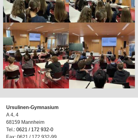
Ursulinen-Gymnasium
A 4, 4
68159 Mannheim
Tel.:
0621 / 172 932-0
Fax: 0621 / 172 932-99