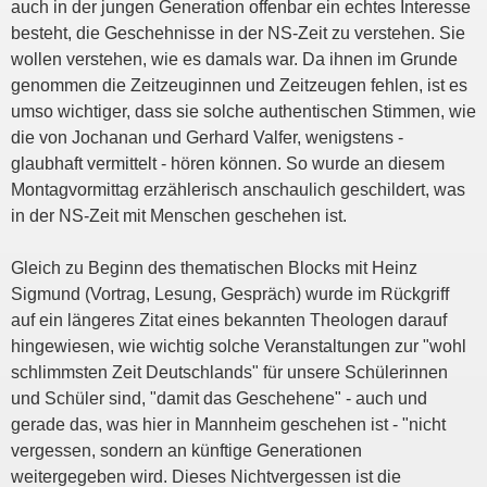
auch in der jungen Generation offenbar ein echtes Interesse
besteht, die Geschehnisse in der NS-Zeit zu verstehen. Sie
wollen verstehen, wie es damals war. Da ihnen im Grunde
genommen die Zeitzeuginnen und Zeitzeugen fehlen, ist es
umso wichtiger, dass sie solche authentischen Stimmen, wie
die von Jochanan und Gerhard Valfer, wenigstens -
glaubhaft vermittelt - hören können. So wurde an diesem
Montagvormittag erzählerisch anschaulich geschildert, was
in der NS-Zeit mit Menschen geschehen ist.
Gleich zu Beginn des thematischen Blocks mit Heinz
Sigmund (Vortrag, Lesung, Gespräch) wurde im Rückgriff
auf ein längeres Zitat eines bekannten Theologen darauf
hingewiesen, wie wichtig solche Veranstaltungen zur "wohl
schlimmsten Zeit Deutschlands" für unsere Schülerinnen
und Schüler sind, "damit das Geschehene" - auch und
gerade das, was hier in Mannheim geschehen ist - "nicht
vergessen, sondern an künftige Generationen
weitergegeben wird. Dieses Nichtvergessen ist die