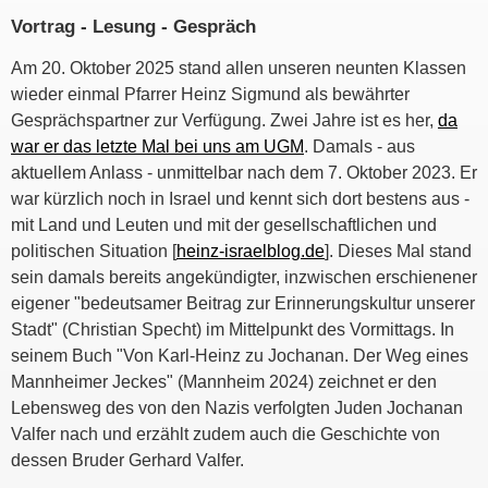
Vortrag - Lesung - Gespräch
Am 20. Oktober 2025 stand allen unseren neunten Klassen
wieder einmal Pfarrer Heinz Sigmund als bewährter
Gesprächspartner zur Verfügung. Zwei Jahre ist es her,
da
war er das letzte Mal bei uns am UGM
. Damals - aus
aktuellem Anlass - unmittelbar nach dem 7. Oktober 2023. Er
war kürzlich noch in Israel und kennt sich dort bestens aus -
mit Land und Leuten und mit der gesellschaftlichen und
politischen Situation [
heinz-israelblog.de
]. Dieses Mal stand
sein damals bereits angekündigter, inzwischen erschienener
eigener "bedeutsamer Beitrag zur Erinnerungskultur unserer
Stadt" (Christian Specht) im Mittelpunkt des Vormittags. In
seinem Buch "Von Karl-Heinz zu Jochanan. Der Weg eines
Mannheimer Jeckes" (Mannheim 2024) zeichnet er den
Lebensweg des von den Nazis verfolgten Juden Jochanan
Valfer nach und erzählt zudem auch die Geschichte von
dessen Bruder Gerhard Valfer.