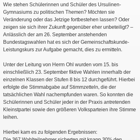
Wie stehen Schülerinnen und Schüler des Ursulinen-
Gymnasiums zu politischen Themen? Möchten sie
Veränderung oder das Jetzige fortbestehen lassen? Oder
zeigen sie sich ihrer Zukunft gegenüber eher unbeteiligt? –
Anlässlich der am 26. September anstehenden
Bundestagswahlen hat es sich der Gemeinschaftskunde-
Leistungskurs zur Aufgabe gemacht, dies zu ermitteln.
Unter der Leitung von Herrn Ohl wurden vom 15. bis
einschließlich 23. September fiktive Wahlen innerhalb der
einzelnen Klassen der Stufen 8 bis 12 durchgeführt. Hierbei
erfolgte die Stimmabgabe auf Stimmzetteln, die der
tatsächlichen Wahl nachempfunden waren. So konnten die
Schülerinnen und Schüler jeder in der Praxis antretenden
Kleinstpartei sowie den größeren Volksparteien ihre Stimme
leihen.
Hierbei kam es zu folgenden Ergebnissen:
Die 367 Wahlteilnehmer sicherten mit knapp 30% den