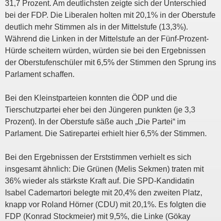
31,7 Prozent. Am deutlichsten zeigte sich der Unterschied
bei der FDP. Die Liberalen holten mit 20,1% in der Oberstufe
deutlich mehr Stimmen als in der Mittelstufe (13,3%).
Während die Linken in der Mittelstufe an der Fünf-Prozent-
Hürde scheitern würden, würden sie bei den Ergebnissen
der Oberstufenschüler mit 6,5% der Stimmen den Sprung ins
Parlament schaffen.
Bei den Kleinstparteien konnten die ÖDP und die
Tierschutzpartei eher bei den Jüngeren punkten (je 3,3
Prozent). In der Oberstufe säße auch „Die Partei“ im
Parlament. Die Satirepartei erhielt hier 6,5% der Stimmen.
Bei den Ergebnissen der Erststimmen verhielt es sich
insgesamt ähnlich: Die Grünen (Melis Sekmen) traten mit
36% wieder als stärkste Kraft auf. Die SPD-Kandidatin
Isabel Cademartori belegte mit 20,4% den zweiten Platz,
knapp vor Roland Hörner (CDU) mit 20,1%. Es folgten die
FDP (Konrad Stockmeier) mit 9,5%, die Linke (Gökay