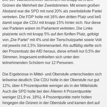
Grünen die Mehrheit der Zweitstimmen. Mit einem großen
Abstand war die SPD mit rund 20% als zweitstärkste Partei
vertreten. Die FDP holte mit 16% den dritten Platz und ließ
damit sogar die CDU mit knapp 15% hinter sich. Nur diese
vier Parteien wären im Parlament vertreten. Die Linke
platzierte sich mit knapp 5% auf den fünften Platz, gefolgt
von „Die Partei“ mit 4% und der Tierschutzpartei sowie Volt
mit jeweils mit 2,5% Stimmenanteil. Als auffällig stellte sich
der Prozentsatz der AfD heraus, diese erhielt nur 0,5% der
Stimmen. Insgesamt enthielten sich unter den
teilnehmenden Schülern nur 12 Personen.
Die Ergebnisse in Mittel- und Oberstufe unterschieden sich
teilweise deutlich: Die CDU holte in der Oberstufe nur gut
12%, über 4 Prozentpunkte weniger als in der Mittelstufe.
Auch die SPD holte bei den Älteren 4 Prozentpunkte
weniger (21,9 vs. 18%). 4 Prozentpunkte mehr holten
hingegen die Grünen in der Oberstufe und kamen dort auf