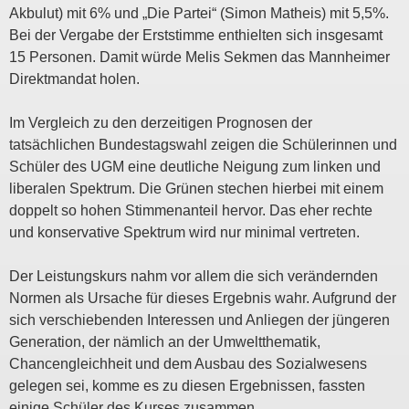
Akbulut) mit 6% und „Die Partei“ (Simon Matheis) mit 5,5%.
Bei der Vergabe der Erststimme enthielten sich insgesamt
15 Personen. Damit würde Melis Sekmen das Mannheimer
Direktmandat holen.
Im Vergleich zu den derzeitigen Prognosen der
tatsächlichen Bundestagswahl zeigen die Schülerinnen und
Schüler des UGM eine deutliche Neigung zum linken und
liberalen Spektrum. Die Grünen stechen hierbei mit einem
doppelt so hohen Stimmenanteil hervor. Das eher rechte
und konservative Spektrum wird nur minimal vertreten.
Der Leistungskurs nahm vor allem die sich verändernden
Normen als Ursache für dieses Ergebnis wahr. Aufgrund der
sich verschiebenden Interessen und Anliegen der jüngeren
Generation, der nämlich an der Umweltthematik,
Chancengleichheit und dem Ausbau des Sozialwesens
gelegen sei, komme es zu diesen Ergebnissen, fassten
einige Schüler des Kurses zusammen.