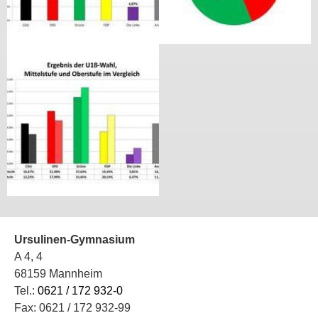
Ursulinen-Gymnasium
A 4, 4
68159 Mannheim
Tel.:
0621 / 172 932-0
Fax: 0621 / 172 932-99